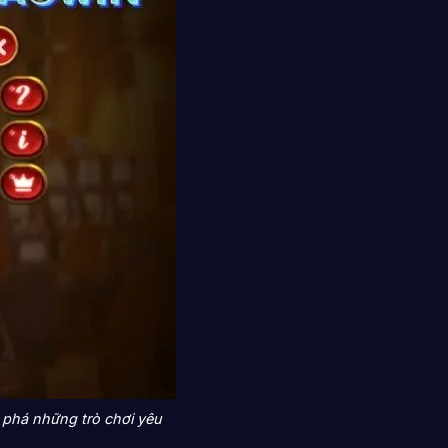
 phá những trò chơi yêu