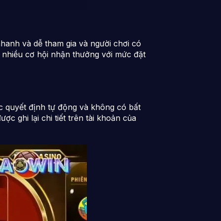
 nhanh và dễ tham gia và người chơi có
ấp nhiều cơ hội nhận thưởng với mức đặt
c quyết định tự động và không có bất
c ghi lại chi tiết trên tài khoản của