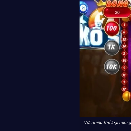
Với nhiều thể loại min