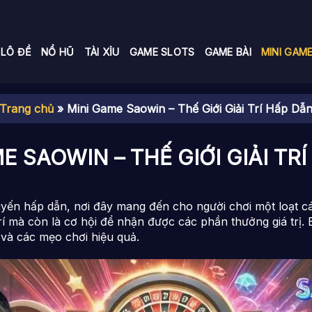
LÔ ĐỀ
NỔ HŨ
TÀI XỈU
GAME SLOTS
GAME BÀI
MINI GAM
Trang chủ
»
Mini Game Saowin – Thế Giới Giải Trí Hấp Dẫ
E SAOWIN – THẾ GIỚI GIẢI TR
uyến hấp dẫn, nơi đây mang đến cho người chơi một loạt cá
trí mà còn là cơ hội để nhận được các phần thưởng giá trị. 
 và các mẹo chơi hiệu quả.