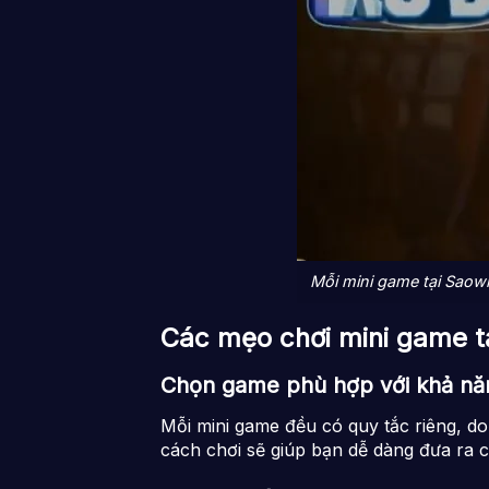
Mỗi mini game tại Saowi
Các mẹo chơi mini game tạ
Chọn game phù hợp với khả nă
Mỗi mini game đều có quy tắc riêng, do
cách chơi sẽ giúp bạn dễ dàng đưa ra 