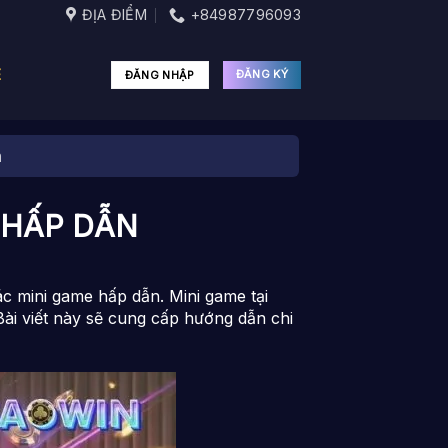
ĐỊA ĐIỂM
+84987796093
E
ĐĂNG KÝ
ĐĂNG NHẬP
n
Í HẤP DẪN
c mini game hấp dẫn. Mini game tại
Bài viết này sẽ cung cấp hướng dẫn chi