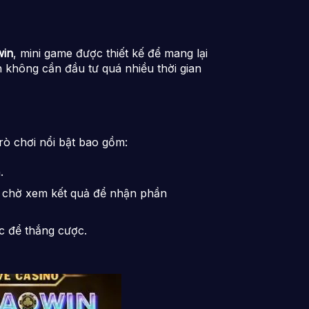
win
, mini game được thiết kế để mang lại
ạn không cần đầu tư quá nhiều thời gian
rò chơi nổi bật bao gồm:
.
à chờ xem kết quả để nhận phần
c để thắng cược.