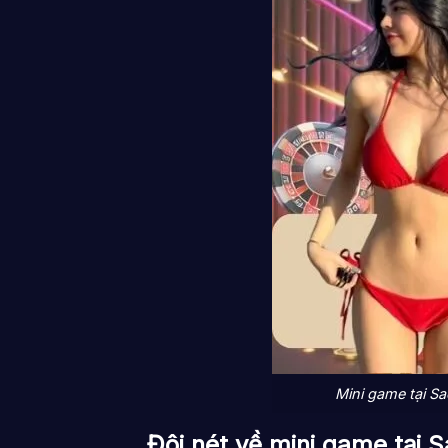
Mini game tại S
Đôi nét về mini game tại 