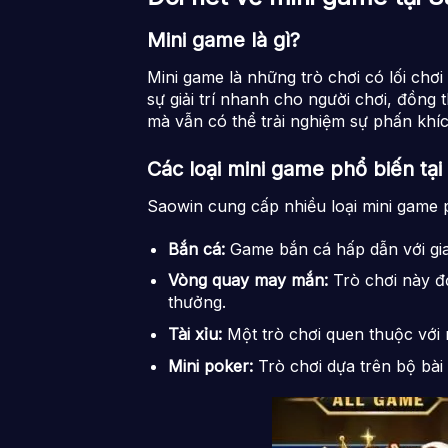
Mini game là gì?
Mini game là những trò chơi có lối chơ
sự giải trí nhanh cho người chơi, đồng 
mà vẫn có thể trải nghiệm sự phấn khíc
Các loại mini game phổ biến tạ
Saowin cung cấp nhiều loại mini game p
Bắn cá:
Game bắn cá hấp dẫn với giao 
Vòng quay may mắn:
Trò chơi này đ
thưởng.
Tài xỉu:
Một trò chơi quen thuộc với 
Mini poker:
Trò chơi dựa trên bộ bài