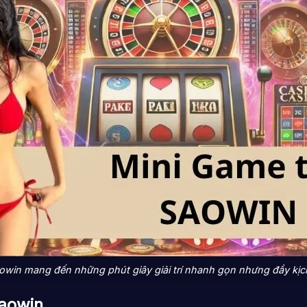
aowin mang đến những phút giây giải trí nhanh gọn nhưng đầy kịch
Saowin