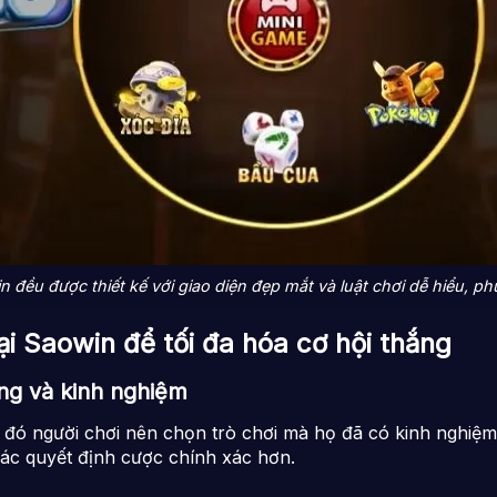
n đều được thiết kế với giao diện đẹp mắt và luật chơi dễ hiểu, p
i Saowin để tối đa hóa cơ hội thắng
ng và kinh nghiệm
 đó người chơi nên chọn trò chơi mà họ đã có kinh nghiệm
các quyết định cược chính xác hơn.