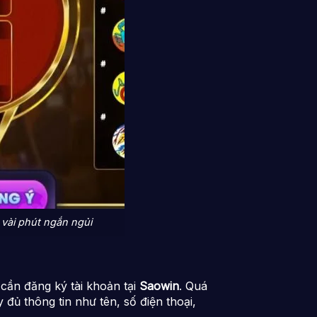
 vài phút ngắn ngủi
 cần đăng ký tài khoản tại
Saowin
. Quá
y đủ thông tin như tên, số điện thoại,