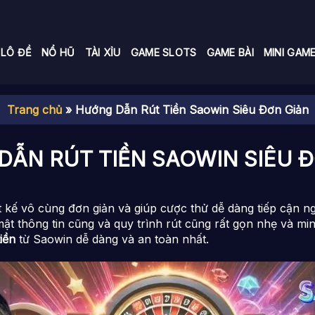
LÔ ĐỀ
NỔ HŨ
TÀI XỈU
GAME SLOTS
GAME BÀI
MINI GAM
Trang chủ
»
Hướng Dẫn Rút Tiền Saowin Siêu Đơn Giản
ẪN RÚT TIỀN SAOWIN SIÊU 
 kế vô cùng đơn giản và giúp cược thử dễ dàng tiếp cận ng
t thông tin cũng và quy trình rút cũng rất gọn nhẹ và minh
tiền
từ Saowin dễ dàng và an toàn nhất.