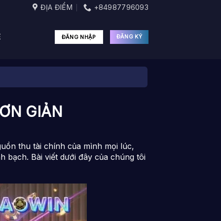
ĐỊA ĐIỂM
+84987796093
E
ĐĂNG KÝ
ĐĂNG NHẬP
ĐƠN GIẢN
uồn thu tài chính của mình mọi lúc,
 bạch. Bài viết dưới đây của chúng tôi