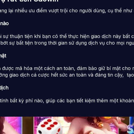
ng lại nhiều ưu điểm vượt trội cho người dùng, cụ thể như 
n nào
sự thuận tiện khi bạn có thể thực hiện giao dịch này bất
bớt sự bất tiện trong thời gian sử dụng dịch vụ cho mọi ng
mật
được mã hóa một cách an toàn, đảm bảo giữ bí mật cho mọ
ờng giao dịch cá cược hết sức an toàn và đáng tin cậy, tạo
dịch
 tính bất kỳ phí nào, giúp các bạn tiết kiệm thêm một khoản