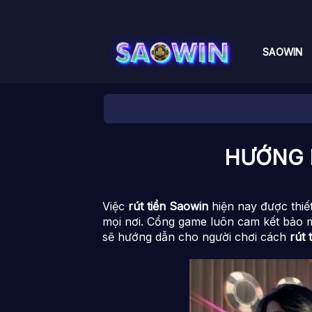
Bỏ
qua
nội
SAOWIN
dung
HƯỚNG D
Việc
rút tiền
Saowin
hiện nay được thiết
mọi nơi. Cổng game luôn cam kết bảo mậ
sẽ hướng dẫn cho người chơi cách
rút 