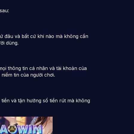
sau:
 cứ đâu và bất cứ khi nào mà không cần
ười dùng.
i thông tin cá nhân và tài khoản của
 niềm tin của người chơi.
 tiền và tận hưởng số tiền rút mà không