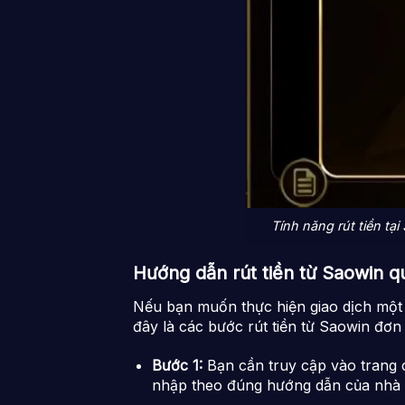
Tính năng rút tiền t
Hướng dẫn rút tiền từ Saowin q
Nếu bạn muốn thực hiện giao dịch một c
đây là các bước rút tiền từ Saowin đơn 
Bước 1:
Bạn cần truy cập vào trang 
nhập theo đúng hướng dẫn của nhà 