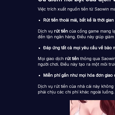
Việc trích xuất nguồn tiền từ Saowin ma
Rút tiền thoải mái, bất kể là thời gia
Dịch vụ
rút tiền
của cổng game mang lại 
đến tận ngân hàng. Điều này giúp giảm 
Đáp ứng tất cả mọi yêu cầu về bảo 
Mọi giao dịch
rút tiền
thông qua Saowin 
người chơi. Điều này tạo ra một môi trư
Miễn phí gần như mọi hóa đơn giao 
Dịch vụ rút tiền của nhà cái này không
phải chịu các chi phí khác ngoài luồng.