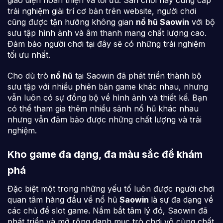
trải nghiệm giải trí cơ bản trên website, người chơi
cũng được tận hưởng không gian
nổ hũ Saowin
với bộ
sưu tập hình ảnh và âm thanh mang chất lượng cao.
Đảm bảo người chơi tại đây sẽ có những trải nghiệm
tối ưu nhất.
Cho dù trò
nổ hũ
tại Saowin đã phát triển thành bộ
sưu tập với nhiều phiên bản game khác nhau, nhưng
vẫn luôn có sự đồng bộ về hình ảnh và thiết kế. Bạn
có thể tham gia thêm nhiều sảnh nổ hũ khác nhau
nhưng vẫn đảm bảo được những chất lượng và trải
nghiệm.
Kho game đa dạng, đa màu sắc để khám
phá
Đặc biệt một trong những yếu tố luôn được người chơi
quan tâm hàng đầu về nổ hũ
Saowin
là sự đa dạng về
các chủ đề slot game. Nắm bắt tâm lý đó, Saowin đã
phát triển và mở rộng danh mục trò chơi vô cùng chất