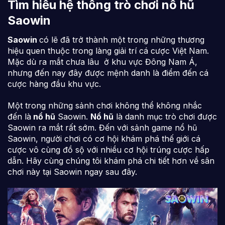
Tìm hiểu hệ thống trò chơi nổ hũ
Saowin
Saowin
có lẽ đã trở thành một trong những thương
hiệu quen thuộc trong làng giải trí cá cược Việt Nam.
Mặc dù ra mắt chưa lâu ở khu vực Đông Nam Á,
nhưng đến nay đây được mệnh danh là điểm đến cá
cược hàng đầu khu vực.
Một trong những sảnh chơi không thể không nhắc
đến là
nổ hũ
Saowin.
Nổ hũ
là danh mục trò chơi được
Saowin ra mắt rất sớm. Đến với sảnh game nổ hũ
Saowin, người chơi có cơ hội khám phá thế giới cá
cược vô cùng đồ sộ với nhiều cơ hội trúng cược hấp
dẫn. Hãy cùng chúng tôi khám phá chi tiết hơn về sân
chơi này tại Saowin ngay sau đây.