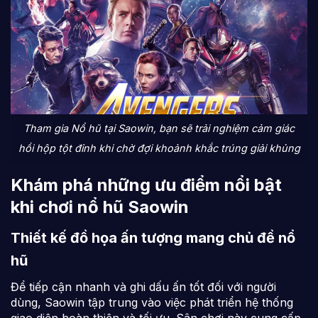
Tham gia Nổ hũ tại Saowin, bạn sẽ trải nghiệm cảm giác
hồi hộp tột đỉnh khi chờ đợi khoảnh khắc trúng giải khủng
Khám phá những ưu điểm nổi bật
khi chơi nổ hũ Saowin
Thiết kế đồ họa ấn tượng mang chủ đề nổ
hũ
Để tiếp cận nhanh và ghi dấu ấn tốt đối với người
dùng, Saowin tập trung vào việc phát triển hệ thống
giao diện hoàn thiện và tối ưu. Sân chơi này cung cấp