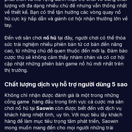
lượng với đa dạng nhiều chủ đề nhưng vẫn thống nhất
về thiết kế. Bạn có thể tận hưởng các vòng quay nổ
hũ cực kỳ hấp dẫn và giành cơ hội nhận thưởng lớn về
tay.
Đến với sân chơi
nổ hũ
tại đây, người chơi có thể thỏa
sức trải nghiệm nhiều phiên bản từ cơ bản đến nâng
cao, từ những chủ đề quen thuộc đến mới lạ. Đảm bảo
cược thủ sẽ không cảm thấy nhàm chán và có cơ hội
cập nhật những phiên bản game nổ hũ mới nhất trên
thị trường.
Chất lượng dịch vụ hỗ trợ người dùng 5 sao
Không chỉ nhận được đánh giá là một trong những
cổng game hàng đầu trong lĩnh vực cá cược mà sân
chơi nổ hũ tại
Saowin
còn được biết đến với dịch vụ
khách hàng nhiệt tình, uy tín. Với mục tiêu lấy khách
hàng để làm mục tiêu trọng tâm phát triển, Saowin
mong muốn mang đến cho mọi người những trải