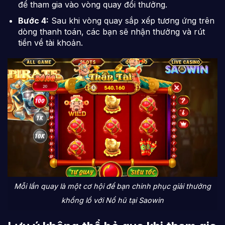
để tham gia vào vòng quay đổi thưởng.
Bước 4:
Sau khi vòng quay sắp xếp tương ứng trên
dòng thanh toán, các bạn sẽ nhận thưởng và rút
tiền về tài khoản.
Mỗi lần quay là một cơ hội để bạn chinh phục giải thưởng
khổng lồ với Nổ hũ tại Saowin